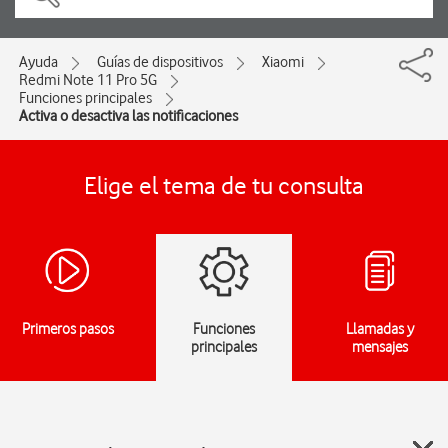
Ayuda
Guías de dispositivos
Xiaomi
Redmi Note 11 Pro 5G
Funciones principales
Activa o desactiva las notificaciones
Elige el tema de tu consulta
Primeros pasos
Funciones
Llamadas y
principales
mensajes