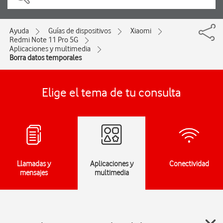
Ayuda
Guías de dispositivos
Xiaomi
Redmi Note 11 Pro 5G
Aplicaciones y multimedia
Borra datos temporales
Elige el tema de tu consulta
Llamadas y
Aplicaciones y
Conectividad
mensajes
multimedia