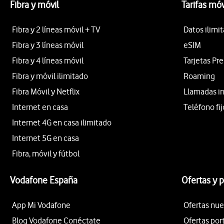
Fibra y móvil
Tarifas móv
Fibra y 2 líneas móvil + TV
Datos ilimi
Fibra y 3 líneas móvil
eSIM
Fibra y 4 líneas móvil
Tarjetas Pr
Fibra y móvil ilimitado
Roaming
Fibra Móvil y Netflix
Llamadas i
Internet en casa
Teléfono fij
Internet 4G en casa ilimitado
Internet 5G en casa
Fibra, móvil y fútbol
Vodafone España
Ofertas y 
App Mi Vodafone
Ofertas nue
Blog Vodafone Conéctate
Ofertas por