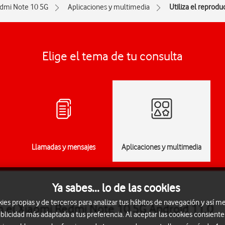
dmi Note 10 5G
Aplicaciones y multimedia
Utiliza el reprod
Elige el tema de tu consulta
Llamadas y mensajes
Aplicaciones y multimedia
Ya sabes... lo de las cookies
s propias y de terceros para analizar tus hábitos de navegación y así me
en el Xiaomi Redmi Note 10 5G Android 11.0
blicidad más adaptada a tus preferencia. Al aceptar las cookies consiente