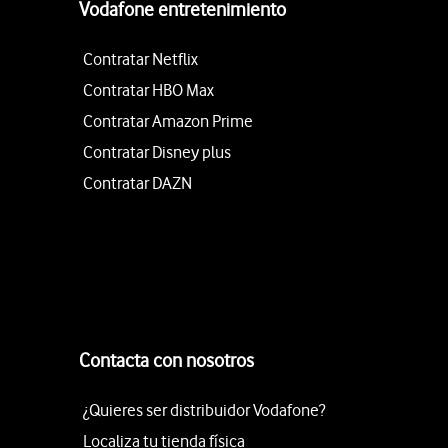
Vodafone entretenimiento
Contratar Netflix
Contratar HBO Max
Contratar Amazon Prime
Contratar Disney plus
Contratar DAZN
Contacta con nosotros
¿Quieres ser distribuidor Vodafone?
Localiza tu tienda física