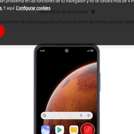
 sin problema en las funciones de tu navegador y no te llevará más de 4
s.
Y aquí
Configurar cookies
Descripción de tu consulta
reproductor de música para escuchar los archivos de música que has transf