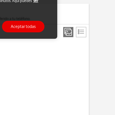
 minutos. Aquí puedes
Ver
erido a tu teléfono.
Aceptar todas