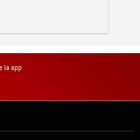
e la app