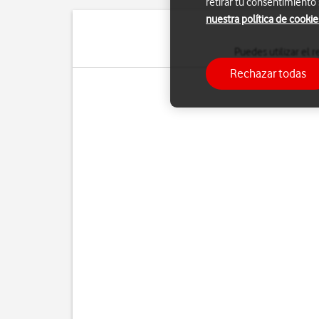
retirar tu consentimiento
nuestra política de cookie
Puedes utilizar el 
Rechazar todas