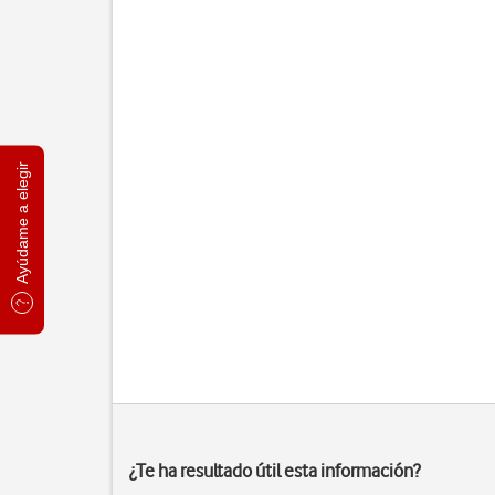
Ayúdame a elegir
¿Te ha resultado útil esta información?