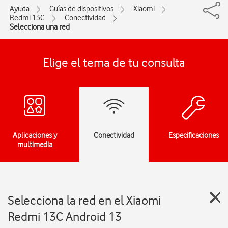
Ayuda
Guías de dispositivos
Xiaomi
Redmi 13C
Conectividad
Selecciona una red
Elige el tema de tu consulta
Aplicaciones y
Conectividad
Especificaciones
multimedia
Selecciona la red en el Xiaomi
Redmi 13C Android 13