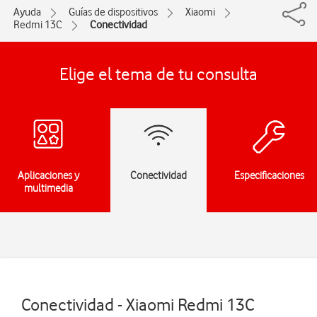
Ayuda
Guías de dispositivos
Xiaomi
Redmi 13C
Conectividad
Elige el tema de tu consulta
Aplicaciones y
Conectividad
Especificaciones
multimedia
Conectividad - Xiaomi Redmi 13C