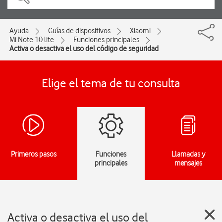
Ayuda
Guías de dispositivos
Xiaomi
Mi Note 10 lite
Funciones principales
Activa o desactiva el uso del código de seguridad
Elige el tema de tu consulta
Primeros pasos
Funciones
Llamadas y
principales
mensajes
Activa o desactiva el uso del