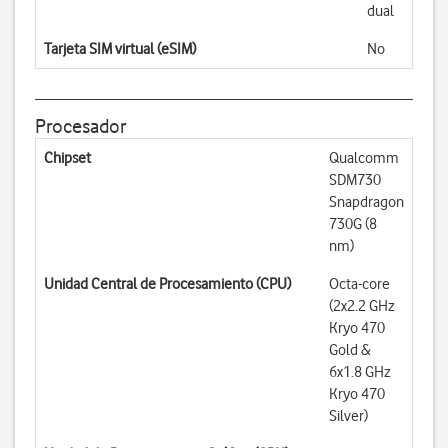
dual
Tarjeta SIM virtual (eSIM)
No
Procesador
Chipset
Qualcomm
SDM730
Snapdragon
730G (8
nm)
Unidad Central de Procesamiento (CPU)
Octa-core
(2x2.2 GHz
Kryo 470
Gold &
6x1.8 GHz
Kryo 470
Silver)