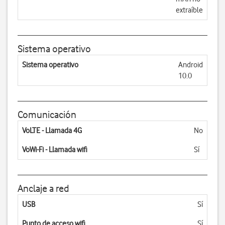
extraíble
Sistema operativo
Sistema operativo
Android
10.0
Comunicación
VoLTE - Llamada 4G
No
VoWi-Fi - Llamada wifi
Sí
Anclaje a red
USB
Sí
Punto de acceso wifi
Sí