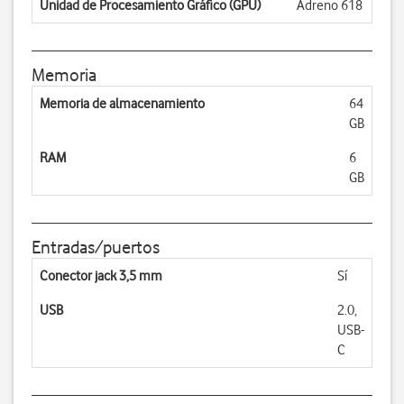
Unidad de Procesamiento Gráfico (GPU)
Adreno 618
Memoria
Memoria de almacenamiento
64
GB
RAM
6
GB
Entradas/puertos
Conector jack 3,5 mm
Sí
USB
2.0,
USB-
C