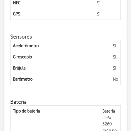
NFC
Sí
GPS
Sí
Sensores
Acelerómetro
Sí
Giroscopio
Sí
Brújula
Sí
Barómetro
No
Batería
Tipo de batería
Batería
Li-Po
5260
mAh no