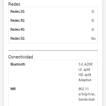
Redes
Redes 2G
Sí
Redes 3G
Sí
Redes 4G
Sí
Redes 5G
No
Conectividad
Bluetooth
5.0, A2DP,
LE, aptX
HD, aptX
Adaptive
Wifi
802.11
a/b/g/n/ac,
banda dual