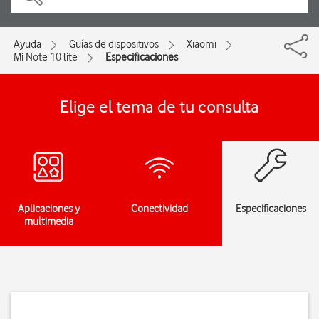
Ayuda
Guías de dispositivos
Xiaomi
Mi Note 10 lite
Especificaciones
Elige el tema de tu consulta
Aplicaciones y
Conectividad
Especificaciones
multimedia