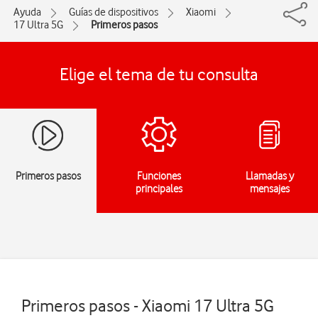
Ayuda
Guías de dispositivos
Xiaomi
17 Ultra 5G
Primeros pasos
Elige el tema de tu consulta
Primeros pasos
Funciones
Llamadas y
principales
mensajes
Primeros pasos - Xiaomi 17 Ultra 5G