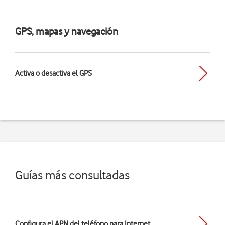
GPS, mapas y navegación
Activa o desactiva el GPS
Guías más consultadas
Configura el APN del teléfono para Internet