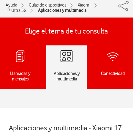
Ayuda
Guías de dispositivos
Xiaomi
17 Ultra 5G
Aplicaciones y multimedia
Elige el tema de tu consulta
Llamadas y
Aplicaciones y
Conectividad
mensajes
multimedia
Aplicaciones y multimedia - Xiaomi 17