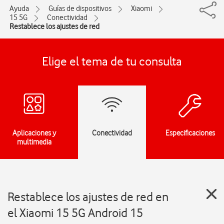
Ayuda
Guías de dispositivos
Xiaomi
15 5G
Conectividad
Restablece los ajustes de red
Elige el tema de tu consulta
Aplicaciones y
Conectividad
Especificaciones
multimedia
Restablece los ajustes de red en
el Xiaomi 15 5G Android 15