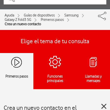
Ayuda
Guías de dispositivos
Samsung
Galaxy Z Fold3 5G
Primeros pasos
Crea un nuevo contacto
Elige el tema de tu consulta
Primeros pasos
Funciones
Llamadas y
principales
mensajes
Crea un nuevo contacto en el