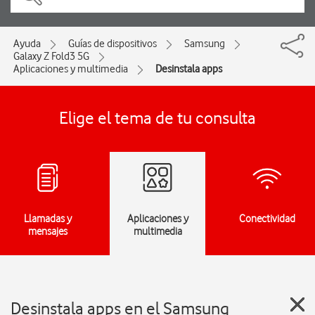
Ayuda
Guías de dispositivos
Samsung
Galaxy Z Fold3 5G
Aplicaciones y multimedia
Desinstala apps
Elige el tema de tu consulta
Llamadas y
Aplicaciones y
Conectividad
mensajes
multimedia
Desinstala apps en el Samsung