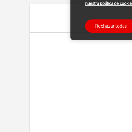
nuestra política de cookie
Si tienes problemas con
Rechazar todas