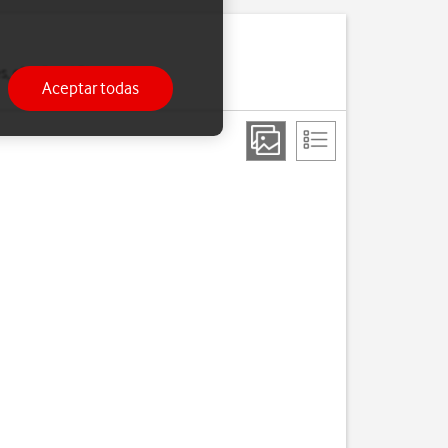
 el wifi o el Bluetooth,
Aceptar todas