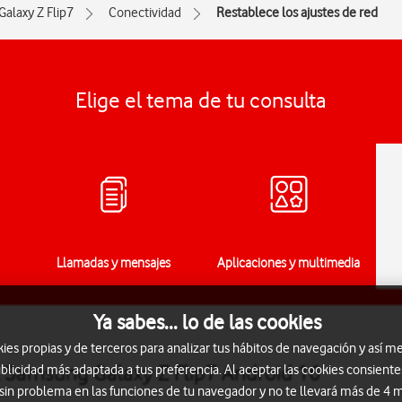
Galaxy Z Flip7
Conectividad
Restablece los ajustes de red
Elige el tema de tu consulta
Llamadas y mensajes
Aplicaciones y multimedia
Ya sabes... lo de las cookies
s propias y de terceros para analizar tus hábitos de navegación y así me
el Samsung Galaxy Z Flip7 Android 16
blicidad más adaptada a tus preferencia. Al aceptar las cookies consiente
 sin problema en las funciones de tu navegador y no te llevará más de 4