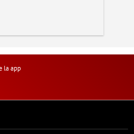
e la app