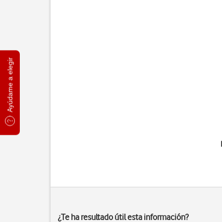
Ayúdame a elegir
¿Te ha resultado útil esta información?