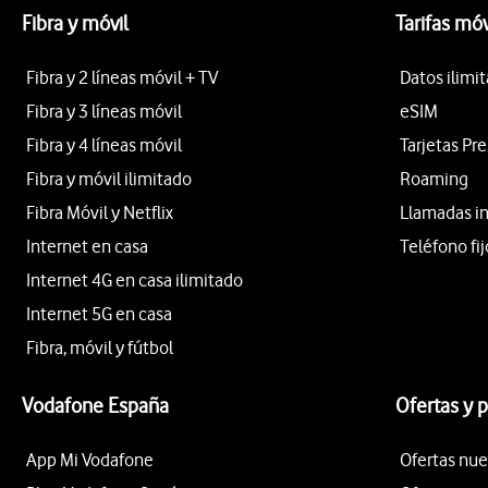
Fibra y móvil
Tarifas móv
Fibra y 2 líneas móvil + TV
Datos ilimi
Fibra y 3 líneas móvil
eSIM
Fibra y 4 líneas móvil
Tarjetas Pr
Fibra y móvil ilimitado
Roaming
Fibra Móvil y Netflix
Llamadas i
Internet en casa
Teléfono fij
Internet 4G en casa ilimitado
Internet 5G en casa
Fibra, móvil y fútbol
Vodafone España
Ofertas y 
App Mi Vodafone
Ofertas nue