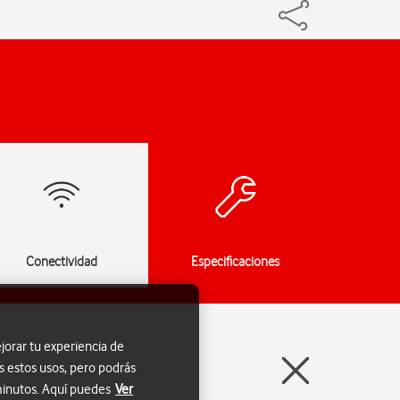
Conectividad
Especificaciones
jorar tu experiencia de
s estos usos, pero podrás
 minutos. Aquí puedes
Ver