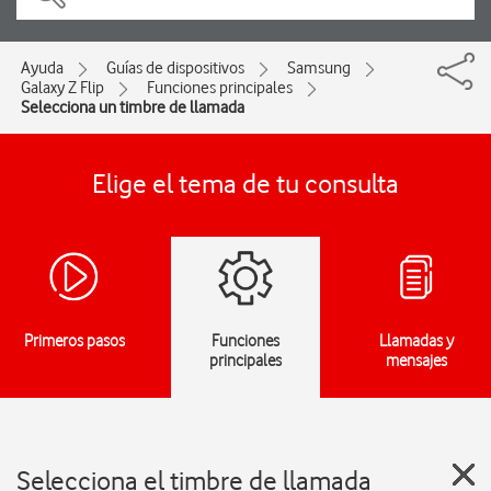
Ayuda
Guías de dispositivos
Samsung
Galaxy Z Flip
Funciones principales
Selecciona un timbre de llamada
Elige el tema de tu consulta
Primeros pasos
Funciones
Llamadas y
principales
mensajes
Selecciona el timbre de llamada