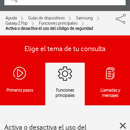
Ayuda
Guías de dispositivos
Samsung
Galaxy Z Flip
Funciones principales
Activa o desactiva el uso del código de seguridad
Elige el tema de tu consulta
Primeros pasos
Funciones
Llamadas y
principales
mensajes
Activa o desactiva el uso del