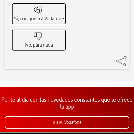
Sí, con queja a Vodafone
No, para nada
Ponte al día con las novedades constantes que te ofrece
la app
Ir a Mi Vodafone