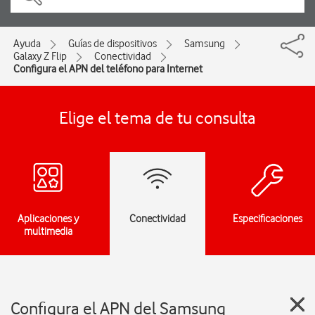
Ayuda
Guías de dispositivos
Samsung
Galaxy Z Flip
Conectividad
Configura el APN del teléfono para Internet
Elige el tema de tu consulta
Aplicaciones y
Conectividad
Especificaciones
multimedia
Configura el APN del Samsung