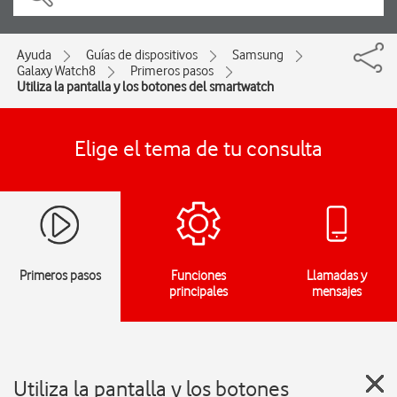
Ayuda
Guías de dispositivos
Samsung
Galaxy Watch8
Primeros pasos
Utiliza la pantalla y los botones del smartwatch
Elige el tema de tu consulta
Primeros pasos
Funciones
Llamadas y
principales
mensajes
Utiliza la pantalla y los botones