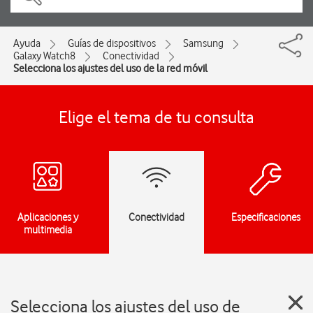
Ayuda
Guías de dispositivos
Samsung
Galaxy Watch8
Conectividad
Selecciona los ajustes del uso de la red móvil
Elige el tema de tu consulta
Aplicaciones y
Conectividad
Especificaciones
multimedia
Selecciona los ajustes del uso de