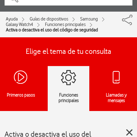
Ayuda
Guías de dispositivos
Samsung
Galaxy Watch4
Funciones principales
Activa o desactiva el uso del código de seguridad
Elige el tema de tu consulta
Primeros pasos
Funciones
Llamadas y
principales
mensajes
Activa o desactiva el uso del