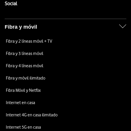
Enlaces a las redes sociales de Vodafone
Social
Fibra y móvil
Fibra y 2 líneas móvil + TV
Fibra y 3 líneas móvil
Fibra y 4 líneas móvil
Fibra y móvil ilimitado
Fibra Móvil y Netflix
Internet en casa
Internet 4G en casa ilimitado
Internet 5G en casa