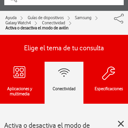
Ayuda
Guías de dispositivos
Samsung
Galaxy Watch4
Conectividad
Activa o desactiva el modo de avión
Elige el tema de tu consulta
Aplicaciones y
Conectividad
Especificaciones
multimedia
Activa o desactiva el modo de