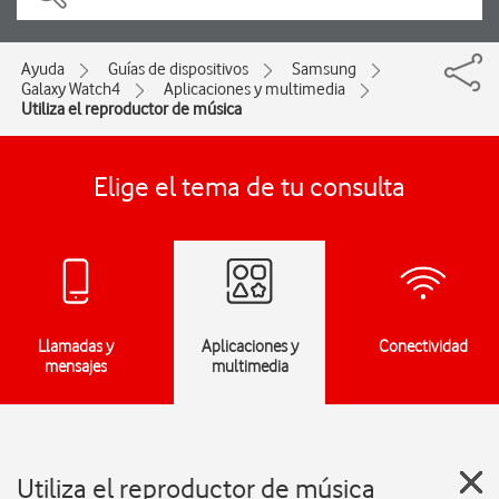
Ayuda
Guías de dispositivos
Samsung
Galaxy Watch4
Aplicaciones y multimedia
Utiliza el reproductor de música
Elige el tema de tu consulta
Llamadas y
Aplicaciones y
Conectividad
mensajes
multimedia
Utiliza el reproductor de música