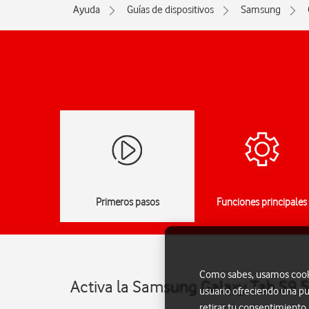
Ayuda
Guías de dispositivos
Samsung
Primeros pasos
Funciones principales
Como sabes, usamos cookie
Activa la Samsung Galaxy Tab S9 
usuario ofreciendo una pu
retirar tu consentimiento