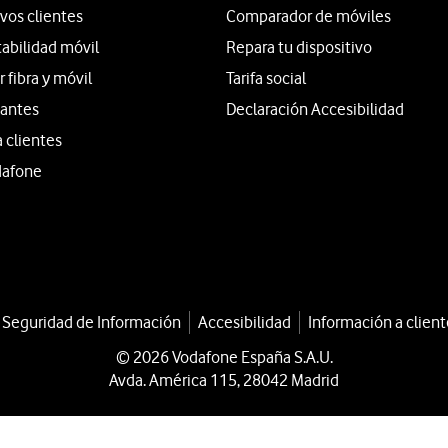
vos clientes
Comparador de móviles
tabilidad móvil
Repara tu dispositivo
fibra y móvil
Tarifa social
iantes
Declaración Accesibilidad
a clientes
dafone
a Seguridad de Información
Accesibilidad
Información a client
© 2026 Vodafone España S.A.U.
Avda. América 115, 28042 Madrid