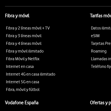
Fibra y móvil
Tarifas móv
Fibra y 2 líneas móvil + TV
Datos ilimi
Fibra y 3 líneas móvil
eSIM
Fibra y 4 líneas móvil
Tarjetas Pr
Fibra y móvil ilimitado
Roaming
Fibra Móvil y Netflix
Llamadas i
Internet en casa
Teléfono fij
Internet 4G en casa ilimitado
Internet 5G en casa
Fibra, móvil y fútbol
Vodafone España
Ofertas y 