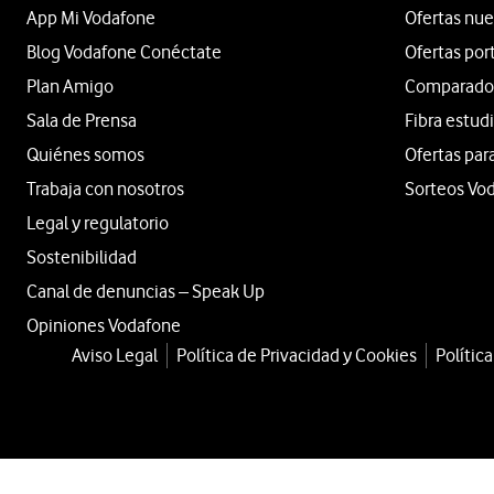
App Mi Vodafone
Ofertas nue
Blog Vodafone Conéctate
Ofertas por
Plan Amigo
Comparador 
Sala de Prensa
Fibra estud
Quiénes somos
Ofertas par
Trabaja con nosotros
Sorteos Vo
Legal y regulatorio
Sostenibilidad
Canal de denuncias – Speak Up
Opiniones Vodafone
Aviso Legal
Política de Privacidad y Cookies
Polític