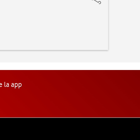
e la app