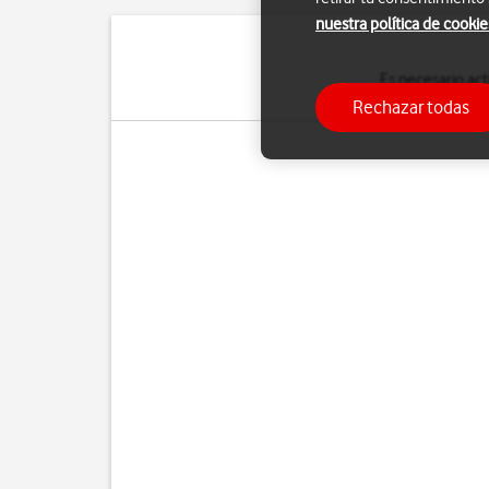
nuestra política de cookie
Es necesario act
predeterminada. S
Rechazar todas