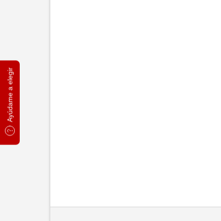
Ayúdame a elegir