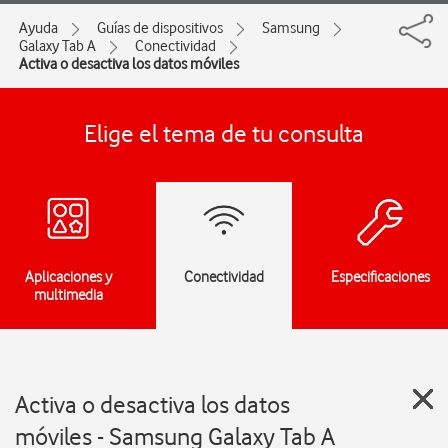
Ayuda
Guías de dispositivos
Samsung
Galaxy Tab A
Conectividad
Activa o desactiva los datos móviles
Elige el tema de tu consulta
Aplicaciones y
Conectividad
Especificaciones
multimedia
Activa o desactiva los datos
móviles - Samsung Galaxy Tab A