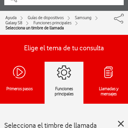
Ayuda
Guías de dispositivos
Samsung
Galaxy S8
Funciones principales
Selecciona un timbre de llamada
Elige el tema de tu consulta
Primeros pasos
Funciones
Llamadas y
principales
mensajes
Selecciona el timbre de llamada