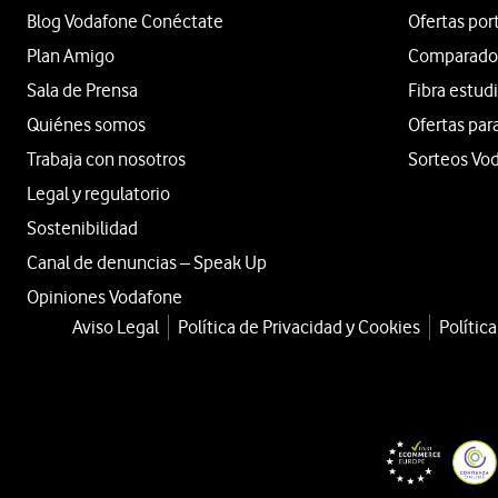
Blog Vodafone Conéctate
Ofertas por
Plan Amigo
Comparador 
Sala de Prensa
Fibra estud
Quiénes somos
Ofertas par
Trabaja con nosotros
Sorteos Vo
Legal y regulatorio
Sostenibilidad
Canal de denuncias – Speak Up
Opiniones Vodafone
Aviso Legal
Política de Privacidad y Cookies
Polític