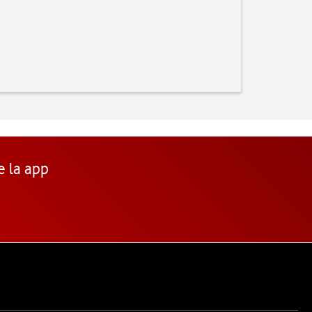
e la app