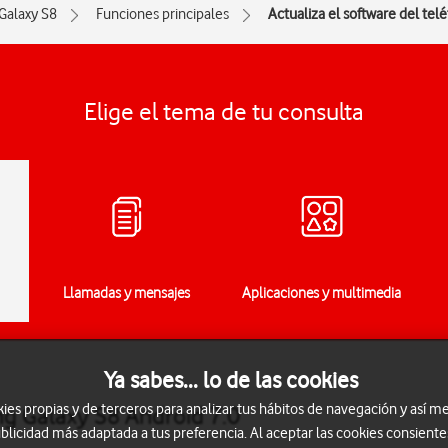
Galaxy S8
Funciones principales
Actualiza el software del tel
Elige el tema de tu consulta
Llamadas y mensajes
Aplicaciones y multimedia
Ya sabes... lo de las cookies
s propias y de terceros para analizar tus hábitos de navegación y así me
ng Galaxy S8 Android 7.0
blicidad más adaptada a tus preferencia. Al aceptar las cookies consiente