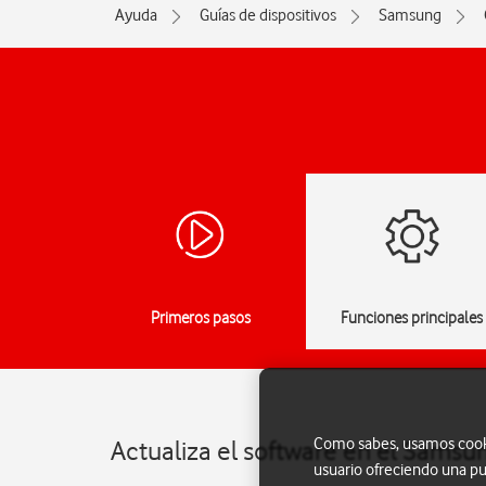
Ayuda
Guías de dispositivos
Samsung
Primeros pasos
Funciones principales
Como sabes, usamos cookie
Actualiza el software en el Samsu
usuario ofreciendo una pu