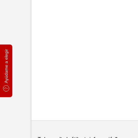
Ayúdame a elegir