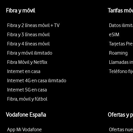
Fibra y móvil
Tarifas móv
Fibra y 2 líneas móvil + TV
Datos ilimi
Fibra y 3 líneas móvil
eSIM
Fibra y 4 líneas móvil
Tarjetas Pr
Fibra y móvil ilimitado
Roaming
Fibra Móvil y Netflix
Llamadas i
Internet en casa
Teléfono fij
Internet 4G en casa ilimitado
Internet 5G en casa
Fibra, móvil y fútbol
Vodafone España
Ofertas y 
App Mi Vodafone
Ofertas nue