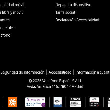
tabilidad móvil
Repara tu dispositivo
fibra y móvil
Tarifa social
iantes
Declaración Accesibilidad
a clientes
dafone
a Seguridad de Información
Accesibilidad
Información a client
© 2026 Vodafone España S.A.U.
Avda. América 115, 28042 Madrid