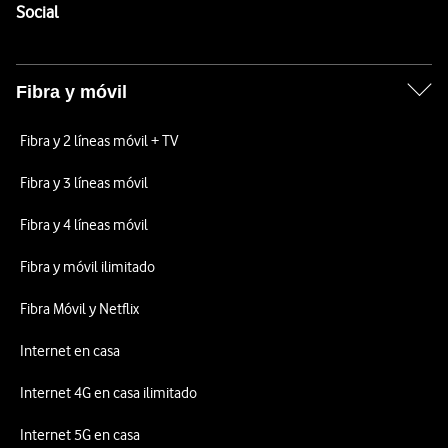
Enlaces a las redes sociales de Vodafone
Social
Fibra y móvil
Fibra y 2 líneas móvil + TV
Fibra y 3 líneas móvil
Fibra y 4 líneas móvil
Fibra y móvil ilimitado
Fibra Móvil y Netflix
Internet en casa
Internet 4G en casa ilimitado
Internet 5G en casa