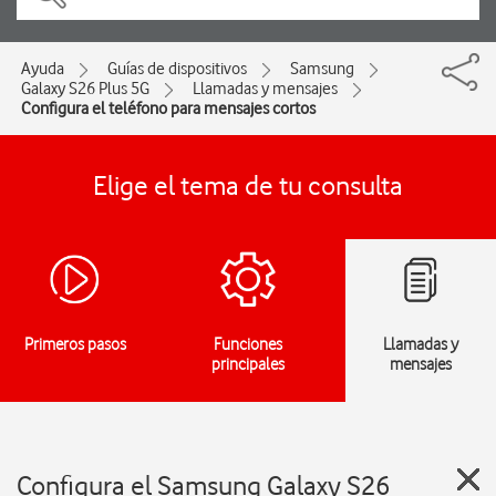
Ayuda
Guías de dispositivos
Samsung
Galaxy S26 Plus 5G
Llamadas y mensajes
Configura el teléfono para mensajes cortos
Elige el tema de tu consulta
Primeros pasos
Funciones
Llamadas y
principales
mensajes
Configura el Samsung Galaxy S26