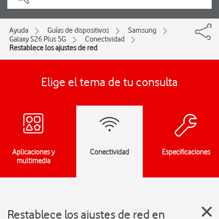
Ayuda
Guías de dispositivos
Samsung
Galaxy S26 Plus 5G
Conectividad
Restablece los ajustes de red
Elige el tema de tu consulta
Aplicaciones y
Conectividad
Especificaciones
multimedia
Restablece los ajustes de red en