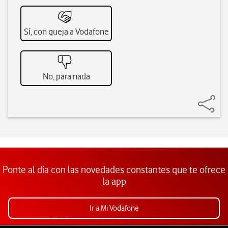
Sí, con queja a Vodafone
No, para nada
Ponte al día con las novedades constantes que te ofrece
la app
Ir a Mi Vodafone