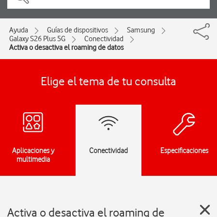
Ayuda
Guías de dispositivos
Samsung
Galaxy S26 Plus 5G
Conectividad
Activa o desactiva el roaming de datos
Elige el tema de tu consulta
Aplicaciones y
Conectividad
Especificaciones
multimedia
Activa o desactiva el roaming de