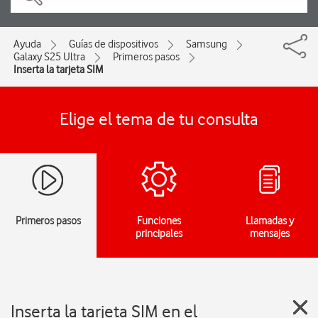
Ayuda
Guías de dispositivos
Samsung
Galaxy S25 Ultra
Primeros pasos
Inserta la tarjeta SIM
Elige el tema de tu consulta
Primeros pasos
Funciones
Llamadas y
principales
mensajes
Inserta la tarjeta SIM en el