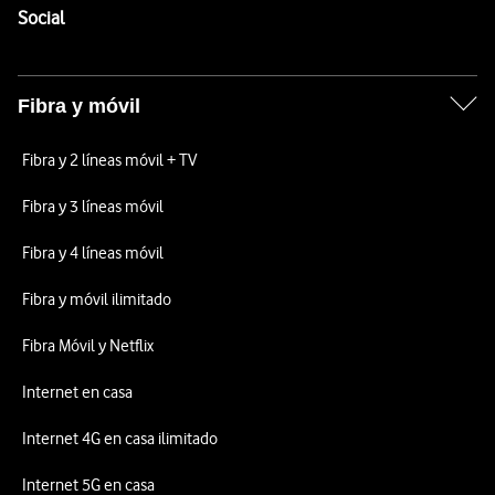
Enlaces a las redes sociales de Vodafone
Social
Fibra y móvil
Fibra y 2 líneas móvil + TV
Fibra y 3 líneas móvil
Fibra y 4 líneas móvil
Fibra y móvil ilimitado
Fibra Móvil y Netflix
Internet en casa
Internet 4G en casa ilimitado
Internet 5G en casa