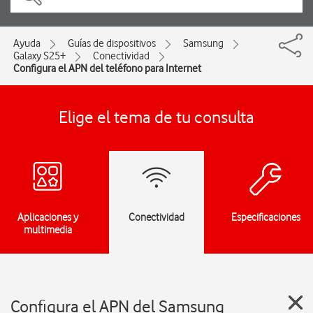
Ayuda
Guías de dispositivos
Samsung
Galaxy S25+
Conectividad
Configura el APN del teléfono para Internet
Elige el tema de tu consulta
Aplicaciones y
Conectividad
Especificaciones
multimedia
Configura el APN del Samsung