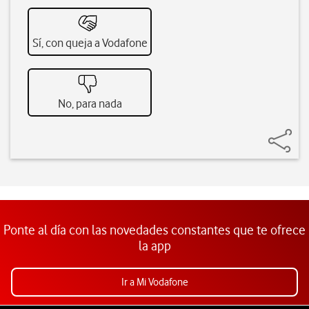
Sí, con queja a Vodafone
No, para nada
Ponte al día con las novedades constantes que te ofrece
la app
Ir a Mi Vodafone