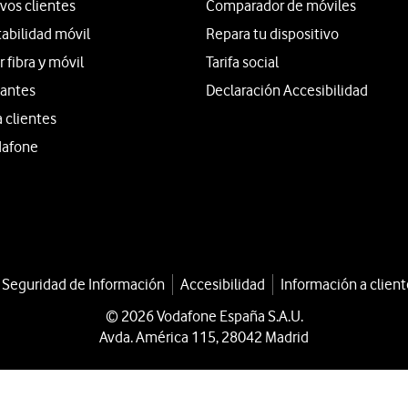
vos clientes
Comparador de móviles
tabilidad móvil
Repara tu dispositivo
fibra y móvil
Tarifa social
iantes
Declaración Accesibilidad
a clientes
dafone
a Seguridad de Información
Accesibilidad
Información a client
© 2026 Vodafone España S.A.U.
Avda. América 115, 28042 Madrid