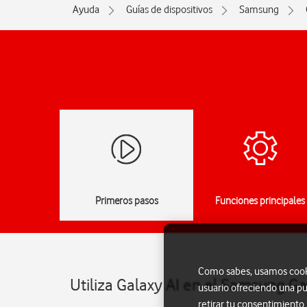
Ayuda
Guías de dispositivos
Samsung
Primeros pasos
Funciones principales
Como sabes, usamos cookie
Utiliza Galaxy AI en el Samsung Ga
usuario ofreciendo una pu
retirar tu consentimiento