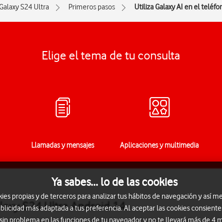
Galaxy S24 Ultra
Primeros pasos
Utiliza Galaxy AI en el teléfo
Elige el tema de tu consulta
Llamadas y mensajes
Aplicaciones y multimedia
Ya sabes... lo de las cookies
s propias y de terceros para analizar tus hábitos de navegación y así me
laxy S24 Ultra Android 14
blicidad más adaptada a tus preferencia. Al aceptar las cookies consiente
 sin problema en las funciones de tu navegador y no te llevará más de 4