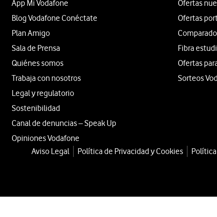
App Mi Vodafone
Ofertas nue
Blog Vodafone Conéctate
Ofertas por
Plan Amigo
Comparador 
Sala de Prensa
Fibra estud
Quiénes somos
Ofertas par
Trabaja con nosotros
Sorteos Vo
Legal y regulatorio
Sostenibilidad
Canal de denuncias – Speak Up
Opiniones Vodafone
Aviso Legal
Política de Privacidad y Cookies
Polític