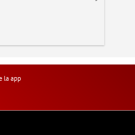
e la app