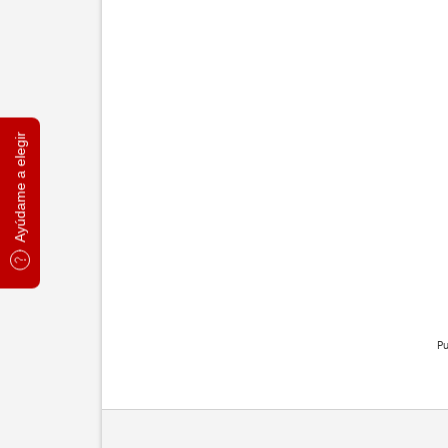
Ayúdame a elegir
Pu