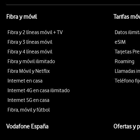
Fibra y móvil
Tarifas móv
Fibra y 2 líneas móvil + TV
Datos ilimi
Fibra y 3 líneas móvil
eSIM
Fibra y 4 líneas móvil
Tarjetas Pr
Fibra y móvil ilimitado
Roaming
Fibra Móvil y Netflix
Llamadas i
Internet en casa
Teléfono fij
Internet 4G en casa ilimitado
Internet 5G en casa
Fibra, móvil y fútbol
Vodafone España
Ofertas y 