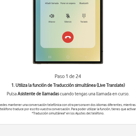
Paso 1 de 24
1. Utiliza la función de Traducción simultánea (Live Translate)
Pulsa
Asistente de llamadas
cuando tengas una llamada en curso.
edes mantener una conversación telefónica con otra persona en dos idiomas diferentes, mientras
teléfono traduce por escrito vuestra conversación. Para poder utilizar la función, tienes que activar
"Traducción simultánea" en los Ajustes del teléfono.