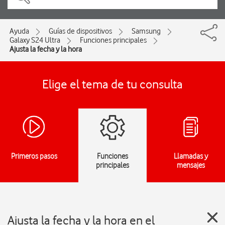
Ayuda
Guías de dispositivos
Samsung
Galaxy S24 Ultra
Funciones principales
Ajusta la fecha y la hora
Elige el tema de tu consulta
Primeros pasos
Funciones
Llamadas y
principales
mensajes
Ajusta la fecha y la hora en el