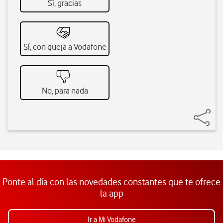
Sí, gracias
Sí, con queja a Vodafone
No, para nada
Ponte al día con las novedades constantes que te ofrece
la app
Ir a Mi Vodafone