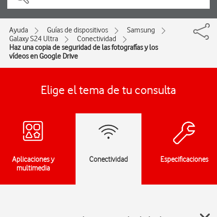
Ayuda
Guías de dispositivos
Samsung
Galaxy S24 Ultra
Conectividad
Haz una copia de seguridad de las fotografías y los
vídeos en Google Drive
Elige el tema de tu consulta
Aplicaciones y
Conectividad
Especificaciones
multimedia