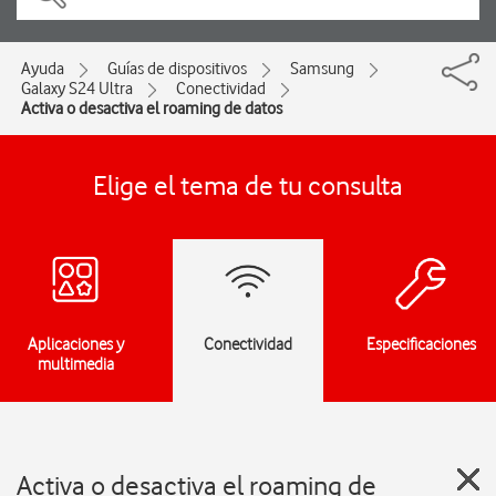
Ayuda
Guías de dispositivos
Samsung
Galaxy S24 Ultra
Conectividad
Activa o desactiva el roaming de datos
Elige el tema de tu consulta
Aplicaciones y
Conectividad
Especificaciones
multimedia
Activa o desactiva el roaming de