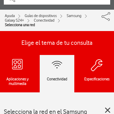
Ayuda
Guías de dispositivos
Samsung
Galaxy S24+
Conectividad
Selecciona una red
Elige el tema de tu consulta
Aplicaciones y
Conectividad
Especificaciones
multimedia
Selecciona la red en el Samsung