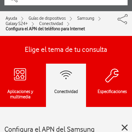
Ayuda
Guías de dispositivos
Samsung
Galaxy S24+
Conectividad
Configura el APN del teléfono para Internet
Elige el tema de tu consulta
Aplicaciones y
Conectividad
Especificaciones
multimedia
Configura el APN del Samsung