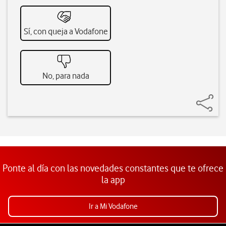
Sí, con queja a Vodafone
No, para nada
Ponte al día con las novedades constantes que te ofrece
la app
Ir a Mi Vodafone