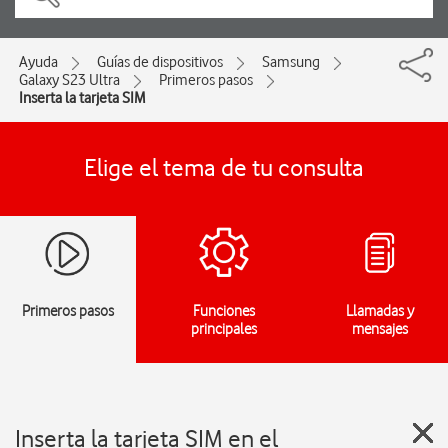
Ayuda
Guías de dispositivos
Samsung
Galaxy S23 Ultra
Primeros pasos
Inserta la tarjeta SIM
Elige el tema de tu consulta
Primeros pasos
Funciones
Llamadas y
principales
mensajes
Inserta la tarjeta SIM en el