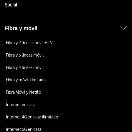
Enlaces a las redes sociales de Vodafone
Social
Fibra y móvil
Fibra y 2 líneas móvil + TV
Fibra y 3 líneas móvil
Fibra y 4 líneas móvil
Fibra y móvil ilimitado
Fibra Móvil y Netflix
Internet en casa
Internet 4G en casa ilimitado
Internet 5G en casa