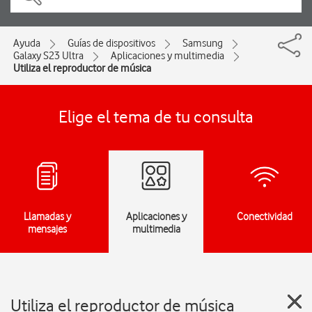
Ayuda
Guías de dispositivos
Samsung
Galaxy S23 Ultra
Aplicaciones y multimedia
Utiliza el reproductor de música
Elige el tema de tu consulta
Llamadas y
Aplicaciones y
Conectividad
mensajes
multimedia
Utiliza el reproductor de música