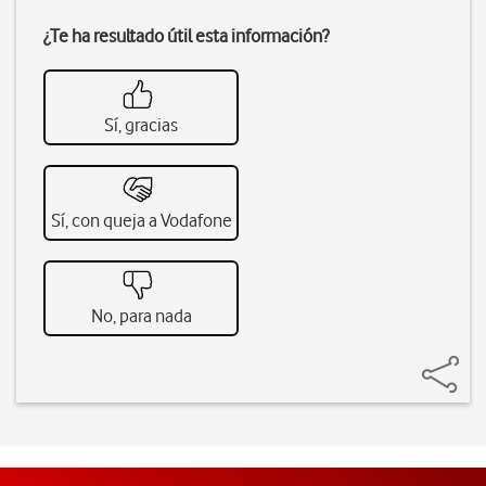
¿Te ha resultado útil esta información?
Sí, gracias
Sí, con queja a Vodafone
No, para nada