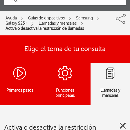
Ayuda
Guías de dispositivos
Samsung
Galaxy S23+
Llamadas y mensajes
Activa o desactiva la restricción de llamadas
Elige el tema de tu consulta
Primeros pasos
Funciones
Llamadas y
principales
mensajes
Activa o desactiva la restricción