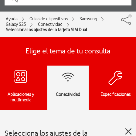
Ayuda
Guías de dispositivos
Samsung
Galaxy S23
Conectividad
Selecciona los ajustes de la tarjeta SIM Dual
Elige el tema de tu consulta
Aplicaciones y
Conectividad
Especificaciones
multimedia
Selecciona los ajustes de la