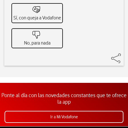
Sí, con queja a Vodafone
No, para nada
Ponte al día con las novedades constantes que te ofrece
la app
Ir a Mi Vodafone