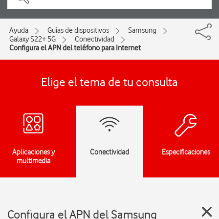
Ayuda
Guías de dispositivos
Samsung
Galaxy S22+ 5G
Conectividad
Configura el APN del teléfono para Internet
Elige el tema de tu consulta
Aplicaciones y
Conectividad
Especificaciones
multimedia
Configura el APN del Samsung