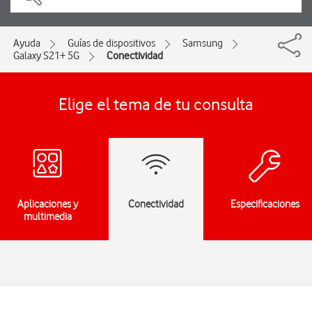
Ayuda
Guías de dispositivos
Samsung
Galaxy S21+ 5G
Conectividad
Elige el tema de tu consulta
Aplicaciones y
Conectividad
Especificaciones
multimedia