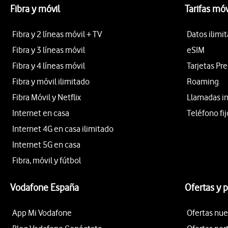
Fibra y móvil
Tarifas móv
Fibra y 2 líneas móvil + TV
Datos ilimi
Fibra y 3 líneas móvil
eSIM
Fibra y 4 líneas móvil
Tarjetas Pr
Fibra y móvil ilimitado
Roaming
Fibra Móvil y Netflix
Llamadas i
Internet en casa
Teléfono fij
Internet 4G en casa ilimitado
Internet 5G en casa
Fibra, móvil y fútbol
Vodafone España
Ofertas y 
App Mi Vodafone
Ofertas nue