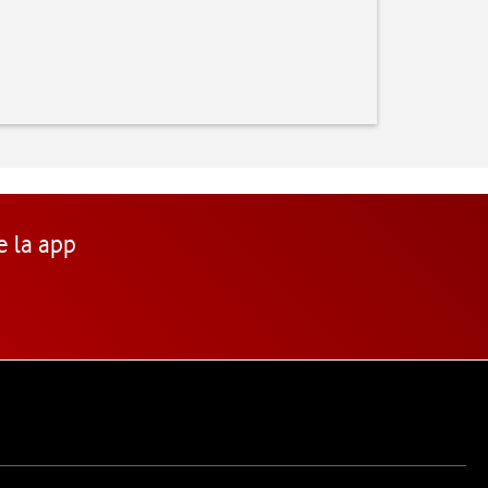
e la app