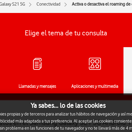
Galaxy S21 5G
Conectividad
Activa o desactiva el roaming de
Elige el tema de tu consulta
Llamadas y mensajes
Aplicaciones y multimedia
Ya sabes... lo de las cookies
s propias y de terceros para analizar tus hábitos de navegación y así me
datos en el Samsung Galaxy S21 5G Android 1
blicidad más adaptada a tus preferencia. Al aceptar las cookies consiente
 sin problema en las funciones de tu navegador y no te llevará más de 4