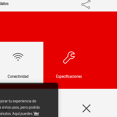
 datos
Conectividad
Especificaciones
jorar tu experiencia de
1.0
s estos usos, pero podrás
 minutos. Aquí puedes
Ver