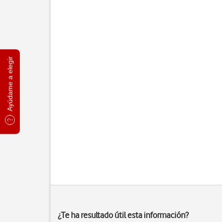
Ayúdame a elegir
¿Te ha resultado útil esta información?