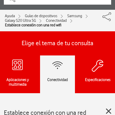
Ayuda
Guías de dispositivos
Samsung
Galaxy S20 Ultra 5G
Conectividad
Establece conexión con una red wifi
Elige el tema de tu consulta
Aplicaciones y
Conectividad
Especificaciones
multimedia
Establece conexión con una red