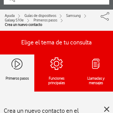
Ayuda
Guías de dispositivos
Samsung
Galaxy S10e
Primeros pasos
Crea un nuevo contacto
Elige el tema de tu consulta
Primeros pasos
Funciones
Llamadas y
principales
mensajes
Crea un nuevo contacto en el