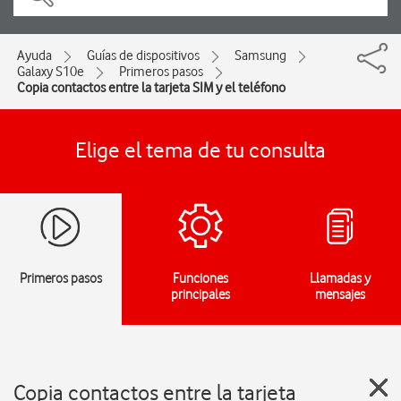
Ayuda
Guías de dispositivos
Samsung
Galaxy S10e
Primeros pasos
Copia contactos entre la tarjeta SIM y el teléfono
Elige el tema de tu consulta
Primeros pasos
Funciones
Llamadas y
principales
mensajes
Copia contactos entre la tarjeta