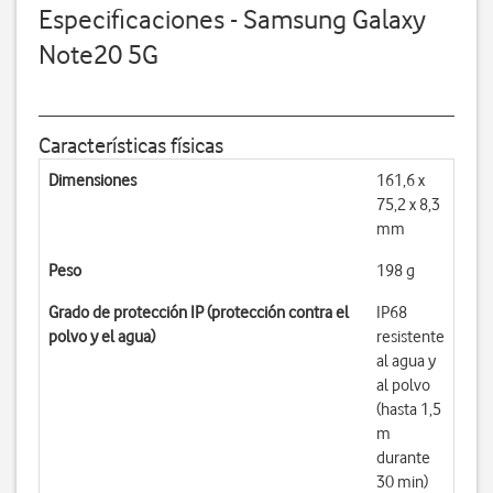
Especificaciones - Samsung Galaxy
Note20 5G
Características físicas
Dimensiones
161,6 x
75,2 x 8,3
mm
Peso
198 g
Grado de protección IP (protección contra el
IP68
polvo y el agua)
resistente
al agua y
al polvo
(hasta 1,5
m
durante
30 min)