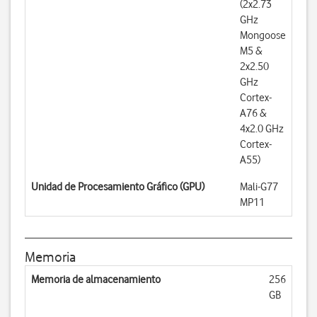
(2x2.73
GHz
Mongoose
M5 &
2x2.50
GHz
Cortex-
A76 &
4x2.0 GHz
Cortex-
A55)
Unidad de Procesamiento Gráfico (GPU)
Mali-G77
MP11
Memoria
Memoria de almacenamiento
256
GB