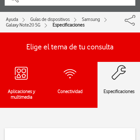
Ayuda
Guías de dispositivos
Samsung
Galaxy Note20 5G
Especificaciones
Elige el tema de tu consulta
Aplicaciones y
Conectividad
Especificaciones
multimedia