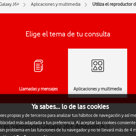
Galaxy J6+
Aplicaciones y multimedia
Utiliza el reproductor 
Elige el tema de tu consulta
Llamadas y mensajes
Aplicaciones y multimedia
Ya sabes... lo de las cookies
s propias y de terceros para analizar tus hábitos de navegación y así me
blicidad más adaptada a tus preferencia. Al aceptar las cookies consiente
en el Samsung Galaxy J6+ Android 8.1
 sin problema en las funciones de tu navegador y no te llevará más de 4