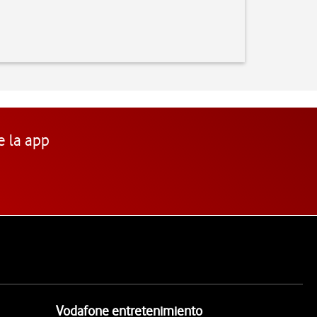
e la app
Vodafone entretenimiento