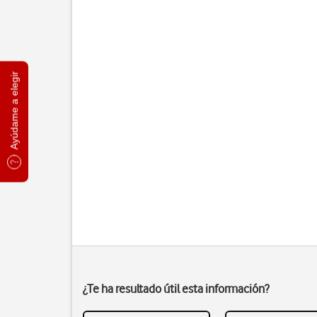
Ayúdame a elegir
¿Te ha resultado útil esta información?