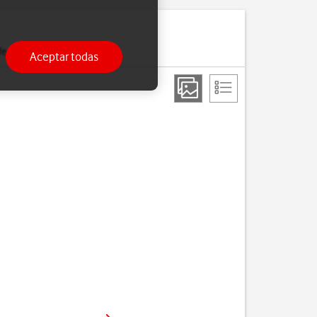
erido a tu teléfono.
Aceptar todas