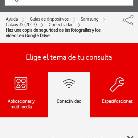
Ayuda
Guías de dispositivos
Samsung
Galaxy J5 (2017)
Conectividad
Haz una copia de seguridad de las fotografías y los
vídeos en Google Drive
Elige el tema de tu consulta
Aplicaciones y
Conectividad
Especificaciones
multimedia