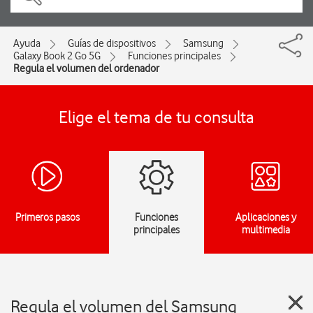
Ayuda
Guías de dispositivos
Samsung
Galaxy Book 2 Go 5G
Funciones principales
Regula el volumen del ordenador
Elige el tema de tu consulta
Primeros pasos
Funciones
Aplicaciones y
principales
multimedia
Regula el volumen del Samsung